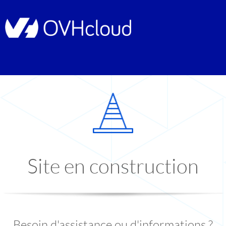
Site en construction
Besoin d'assistance ou d'informations ?